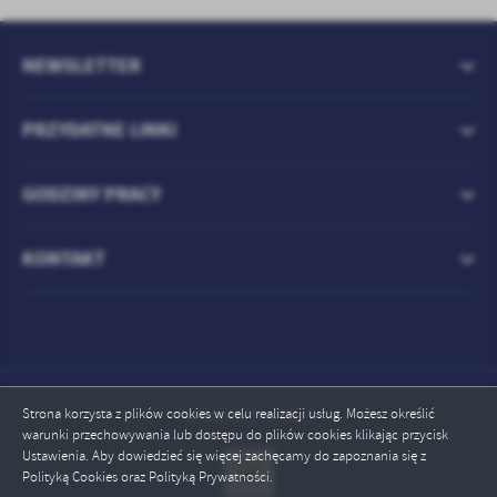
NEWSLETTER
PRZYDATNE LINKI
GODZINY PRACY
KONTAKT
Odwiedzin: 20809
Strona korzysta z plików cookies w celu realizacji usług. Możesz określić
warunki przechowywania lub dostępu do plików cookies klikając przycisk
Ustawienia. Aby dowiedzieć się więcej zachęcamy do zapoznania się z
Polityką Cookies oraz Polityką Prywatności.