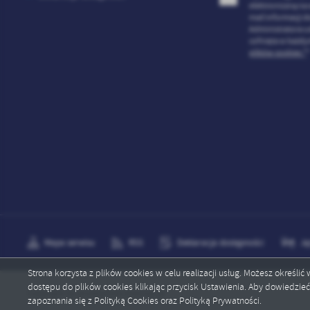
elektroniczną na
mail informacji 
Administratora u
cofnięta w każdy
plików cookies *
*
Mapa serwisu
RSS
Deklaracja dostępności
Ję
Strona korzysta z plików cookies w celu realizacji usług. Możesz określi
dostępu do plików cookies klikając przycisk Ustawienia. Aby dowiedzie
Copyright by przedszkole.drawsko.pl
zapoznania się z Polityką Cookies oraz Polityką Prywatności.