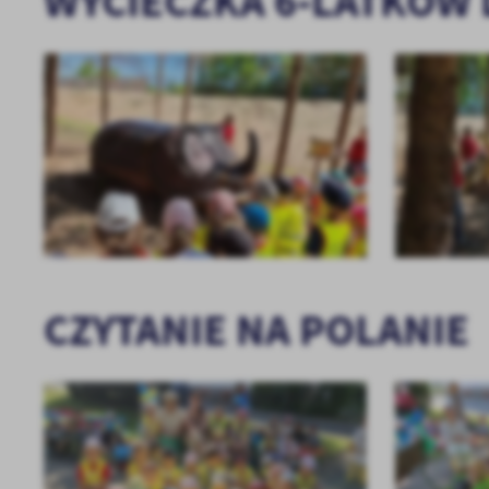
WYCIECZKA 6-LATKÓW 
CZYTANIE NA POLANIE