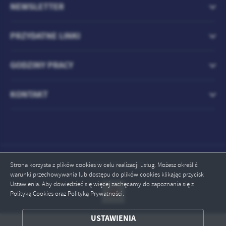
NEWSLETTER
PRZYDATNE LINKI
GODZINY PRACY
KONTAKT
Odwiedzin: 20811
Strona korzysta z plików cookies w celu realizacji usług. Możesz określić
warunki przechowywania lub dostępu do plików cookies klikając przycisk
Ustawienia. Aby dowiedzieć się więcej zachęcamy do zapoznania się z
Polityką Cookies oraz Polityką Prywatności.
ZAPISZ WYBRANE
USTAWIENIA